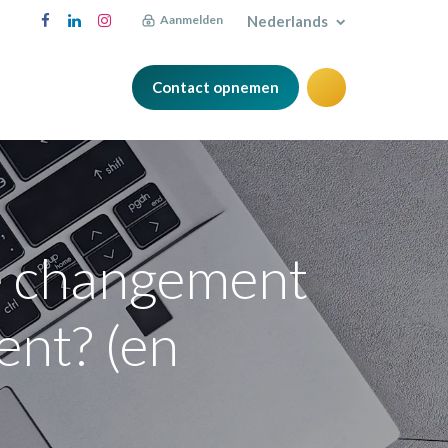
Nederlands
Aanmelden
Contact opnemen
Blog
e changement
ent? (en