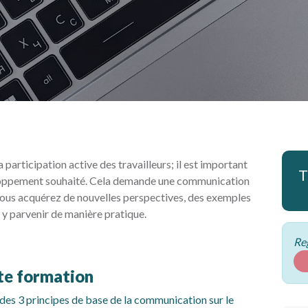
participation active des travailleurs; il est important
T
veloppement souhaité. Cela demande une communication
 vous acquérez de nouvelles perspectives, des exemples
r y parvenir de manière pratique.
Reg
tte formation
es 3 principes de base de la communication sur le