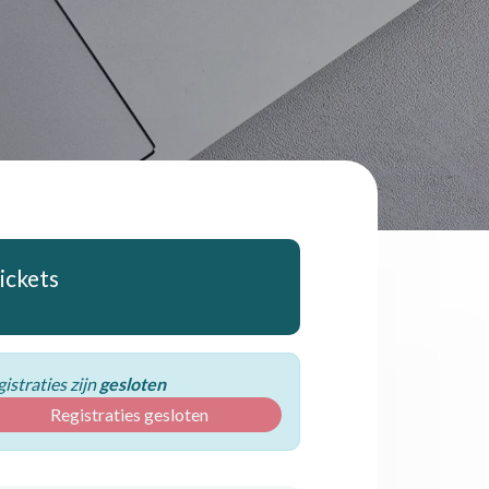
ickets
istraties zijn
gesloten
Registraties gesloten