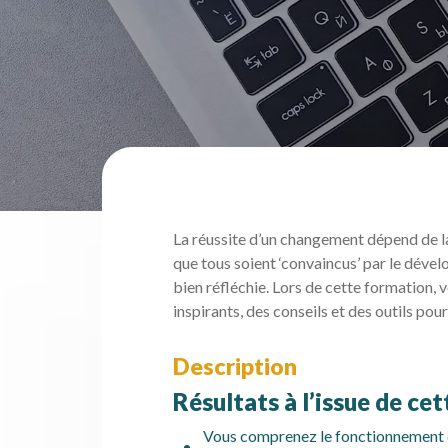
La réussite d’un changement dépend de la 
que tous soient ‘convaincus’ par le dé
bien réfléchie. Lors de cette formation,
inspirants, des conseils et des outils pou
Description
Résultats à l’issue de ce
Vous comprenez le fonctionnement d