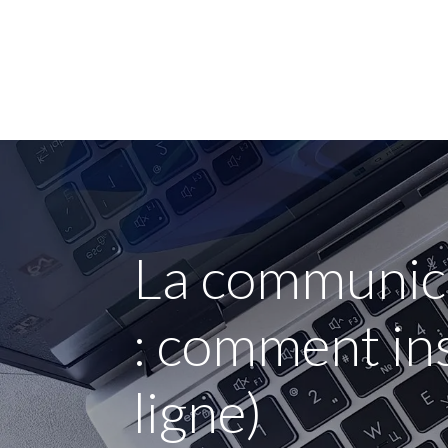
Voor mij
Voor mi
La communica
: comment in
ligne)