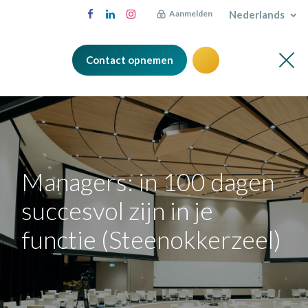
Nederlands
Aanmelden
Contact opnemen
Managers: in 100 dagen
succesvol zijn in je
functie (Steenokkerzeel)