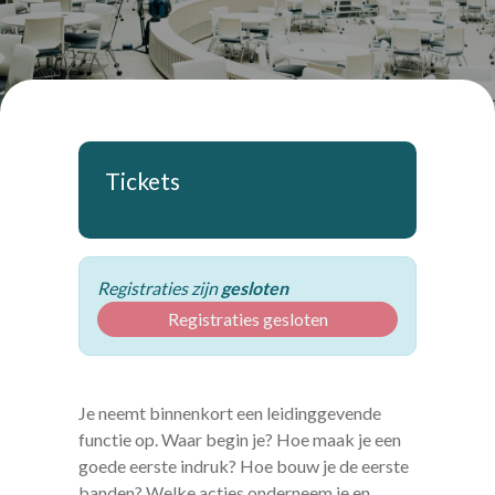
Tickets
Registraties zijn
gesloten
Registraties gesloten
Je neemt binnenkort een leidinggevende
functie op. Waar begin je? Hoe maak je een
goede eerste indruk? Hoe bouw je de eerste
banden? Welke acties onderneem je en