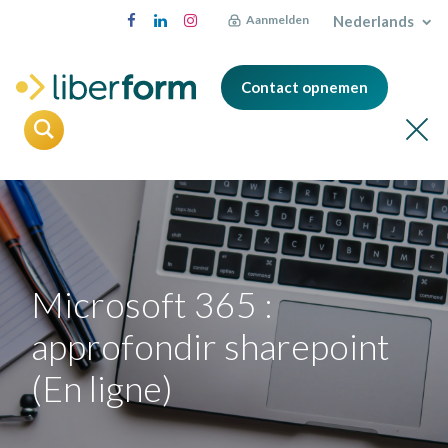
Nederlands
Aanmelden
Contact opnemen
Microsoft 365 :
approfondir sharepoint
(En ligne)