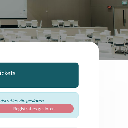
ickets
istraties zijn
gesloten
Registraties gesloten