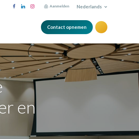
Nederlands
Aanmelden
Contact opnemen
Blog
e
er en