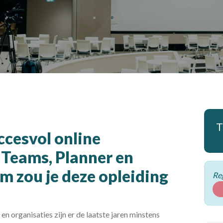
T
ccesvol online
Teams, Planner en
m zou je deze opleiding
Reg
n organisaties zijn er de laatste jaren minstens