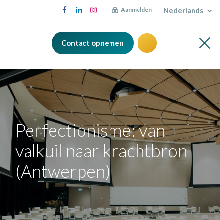
Nederlands
Aanmelden
Contact opnemen
Perfectionisme: van
valkuil naar krachtbron
(Antwerpen)