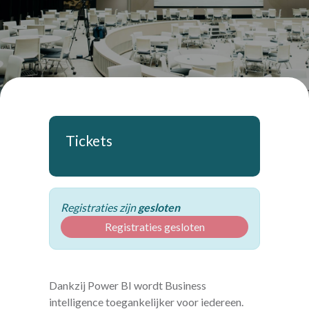
Tickets
Registraties zijn
gesloten
Registraties gesloten
Dankzij Power BI wordt Business
intelligence toegankelijker voor iedereen.