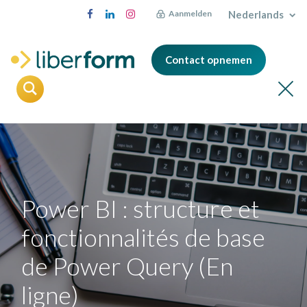
Nederlands
Aanmelden
Contact opnemen
Power BI : structure et
fonctionnalités de base
de Power Query (En
ligne)