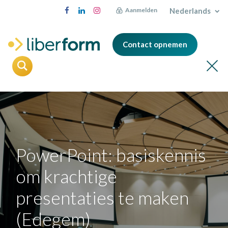
Nederlands
Aanmelden
Contact opnemen
PowerPoint: basiskennis
om krachtige
presentaties te maken
(Edegem)