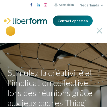
Nederlands
Aanmelden
Contact opnemen
Stimulez la créativité et
l'implication collective
lors des réunions grâce
aux jeux cadres Thiagi