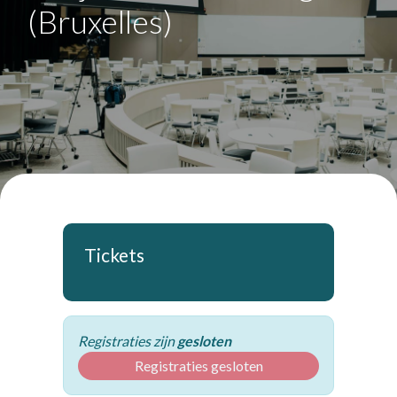
(Bruxelles)
Tickets
Registraties zijn
gesloten
Registraties gesloten