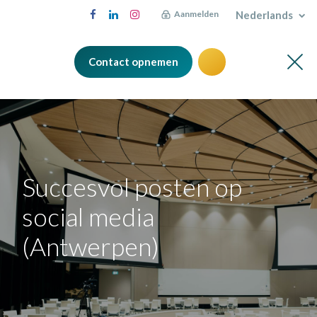
Nederlands
Aanmelden
Contact opnemen
Succesvol posten op
social media
(Antwerpen)