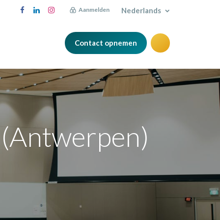
Nederlands
Aanmelden
Contact opnemen
Blog
e (Antwerpen)