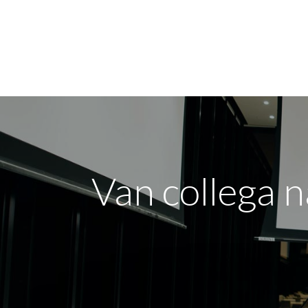
Voor mij
Voor mi
Van collega 