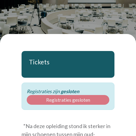
Tickets
Registraties zijn
gesloten
Registraties gesloten
“Na deze opleiding stond ik sterker in
mijn schoenen tussen mijn oud-