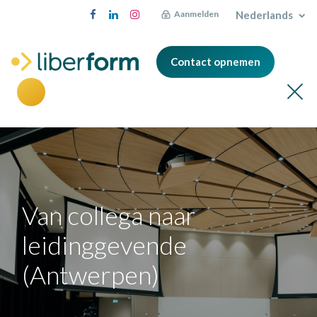
Nederlands
Aanmelden
Contact opnemen
Van collega naar
leidinggevende
(Antwerpen)