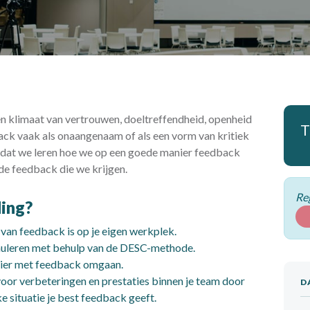
en klimaat van vertrouwen, doeltreffendheid, openheid
T
ack vaak als onaangenaam of als een vorm van kritiek
dat we leren hoe we op een goede manier feedback
de feedback die we krijgen.
Reg
ding?
 van feedback is op je eigen werkplek.
muleren met behulp van de DESC-methode.
nier met feedback omgaan.
oor verbeteringen en prestaties binnen je team door
D
ke situatie je best feedback geeft.