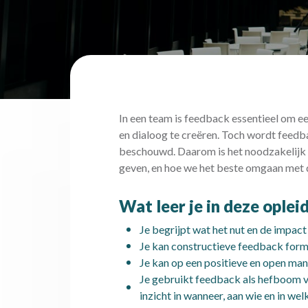
In een team is feedback essentieel om e
en dialoog te creëren. Toch wordt feedb
beschouwd. Daarom is het noodzakelijk 
geven, en hoe we het beste omgaan met 
Wat leer je in deze oplei
Je begrijpt wat het nut en de impact
Je kan constructieve feedback for
Je kan op een positieve en open ma
Je gebruikt feedback als hefboom v
inzicht in wanneer, aan wie en in wel