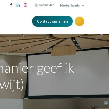
Nederlands
Aanmelden
Contact opnemen
Blog
anier geef ik
wijt)