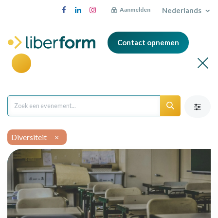
Nederlands
Aanmelden
Contact opnemen
Diversiteit
×