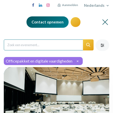
Nederlands
Aanmelden
Contact opnemen
Officepakket en digitale vaardigheden
×